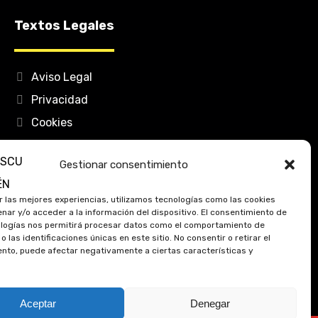
Textos Legales
Aviso Legal
Privacidad
Cookies
Accesibilidad
Gestionar consentimiento
Mapa Web
r las mejores experiencias, utilizamos tecnologías como las cookies
nar y/o acceder a la información del dispositivo. El consentimiento de
logías nos permitirá procesar datos como el comportamiento de
 las identificaciones únicas en este sitio. No consentir o retirar el
nto, puede afectar negativamente a ciertas características y
Aceptar
Denegar