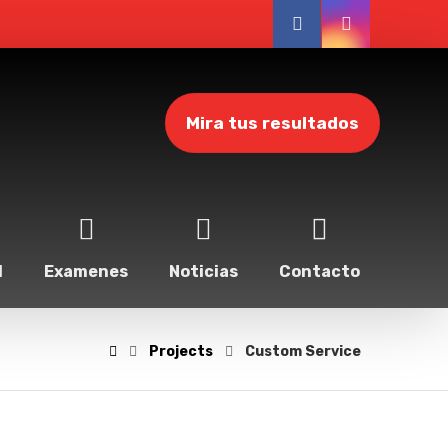
Mira tus resultados
l
Examenes
Noticias
Contacto
Projects
Custom Service