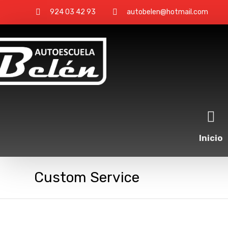
924 03 42 93
autobelen@hotmail.com
Inicio
Custom Service