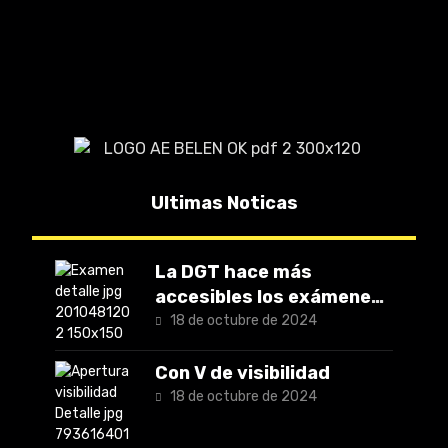
Ultimas Noticas
La DGT hace más
accesibles los exámenes
teóricos
18 de octubre de 2024
Con V de visibilidad
18 de octubre de 2024