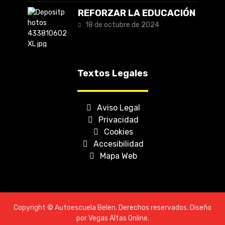
REFORZAR LA EDUCACIÓN
18 de octubre de 2024
Textos Legales
Aviso Legal
Privacidad
Cookies
Accesibilidad
Mapa Web
Copyright © Autoescuela Belen. Derechos reservados. Diseño
por
Vegas Altas Online
.